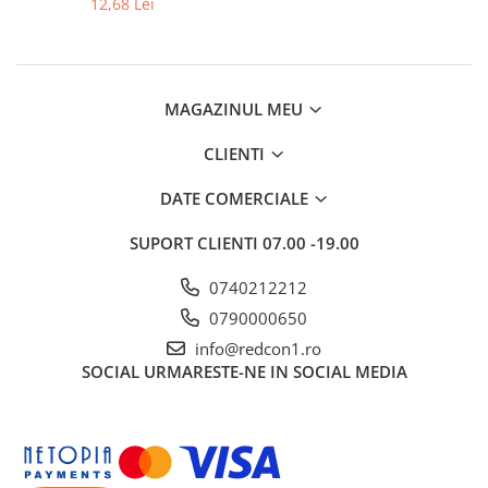
12,68 Lei
MAGAZINUL MEU
CLIENTI
DATE COMERCIALE
SUPORT CLIENTI
07.00 -19.00
0740212212
0790000650
info@redcon1.ro
SOCIAL
URMARESTE-NE IN SOCIAL MEDIA