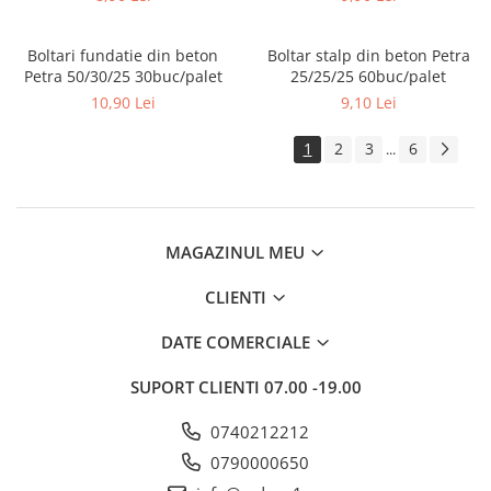
Boltari fundatie din beton
Boltar stalp din beton Petra
Petra 50/30/25 30buc/palet
25/25/25 60buc/palet
10,90 Lei
9,10 Lei
1
2
3
6
...
MAGAZINUL MEU
CLIENTI
DATE COMERCIALE
SUPORT CLIENTI
07.00 -19.00
0740212212
0790000650