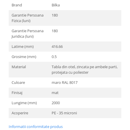
Brand
Bilka
Garantie Persoana
180
Fizica (luni)
Garantie Persoana
180
Juridica (luni)
Latime (mm)
416.66
Grosime (mm)
0.5
Material
Tabla din otel, zincata pe ambele parti,
protejata cu poliester
Culoare
maro RAL 8017
Finisaj
mat
Lungime (mm)
2000
Acoperire
PE - 35 microni
Informatii conformitate produs