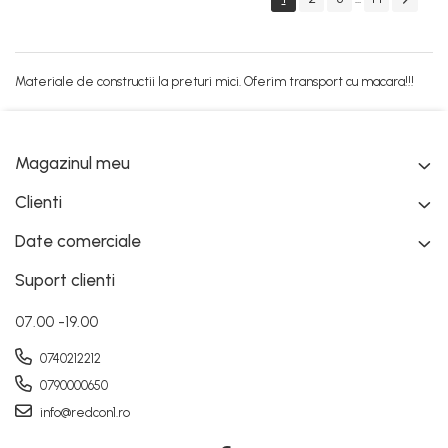
Materiale de constructii la preturi mici. Oferim transport cu macara!!!
Magazinul meu
Clienti
Date comerciale
Suport clienti
07.00 -19.00
0740212212
0790000650
info@redcon1.ro