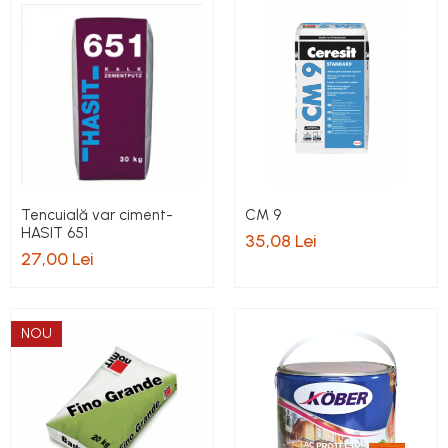
Tencuială var ciment-
CM 9
HASIT 651
35,08 Lei
27,00 Lei
NOU