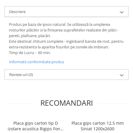
Descriere
Produs pe baza de ipsos natural. Se utilizează la umplerea
rosturilor plăcilor si la finisarea suprafetelor realizate din plăci -
pereti, plafoane, placări.
Este destinat chituirii complete - ingloband banda de rost, pentru
extra-rezistenta la aparitia fisurilor pe zonele de imbinari.
Timp de Lucru - 60 min.
Informatii conformitate produs
Review-uri
(0)
RECOMANDARI
Placa gips carton tip D
Placa gips carton 12,5 mm
izolare acustica Rigips Fonic
Siniat 1200x2600