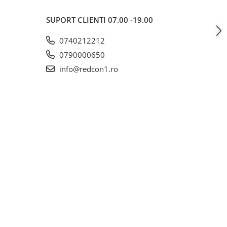
SUPORT CLIENTI
07.00 -19.00
0740212212
0790000650
info@redcon1.ro