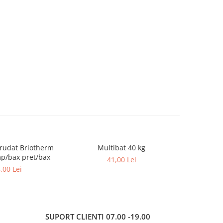
 Briotherm
Multibat 40 kg
Tencuială 
p/bax pret/bax
41,00 Lei
,00 Lei
SUPORT CLIENTI
07.00 -19.00