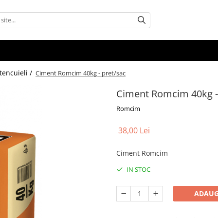
tencuieli /
Ciment Romcim 40kg - pret/sac
Ciment Romcim 40kg -
Romcim
38,00 Lei
Ciment Romcim
IN STOC
ADAUG