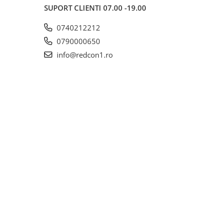
SUPORT CLIENTI
07.00 -19.00
0740212212
0790000650
info@redcon1.ro