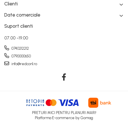
Clienti
Date comerciale
Suport clienti
07.00 -19.00
0740212212
0790000650
info@redcon1.ro
PRETURI MICI PENTRU PLANURI MARI!
Platforma E-commerce by Gomag