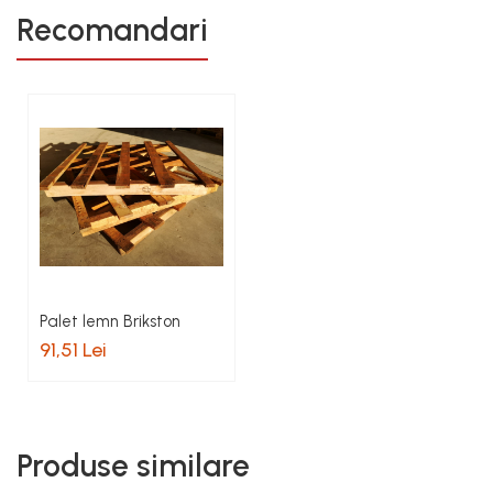
Recomandari
Palet lemn Brikston
91,51 Lei
Produse similare