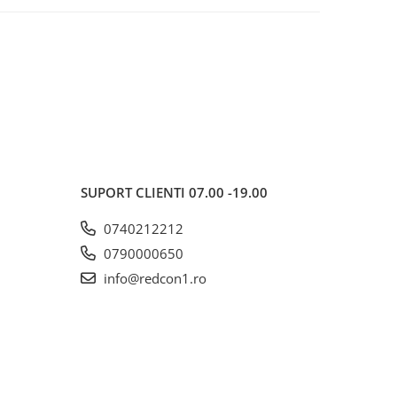
SUPORT CLIENTI
07.00 -19.00
0740212212
0790000650
info@redcon1.ro