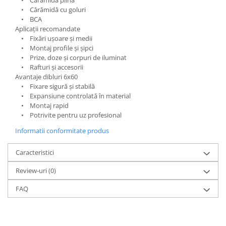
• Cărămidă cu goluri
• BCA
Aplicații recomandate
• Fixări ușoare și medii
• Montaj profile și șipci
• Prize, doze și corpuri de iluminat
• Rafturi și accesorii
Avantaje dibluri 6x60
• Fixare sigură și stabilă
• Expansiune controlată în material
• Montaj rapid
• Potrivite pentru uz profesional
Informatii conformitate produs
Caracteristici
Review-uri
(0)
FAQ