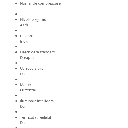
Numar de compresoare
1
Nivel de zgomot
43 dB
Culoare
Inox
Deschidere standard
Dreapta
Usi reversibile
Da
Maner
Orizontal
Iluminare interioara
Da
Termostat reglabil
Da