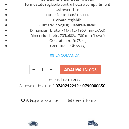
Termostate reglabile pentru fiecare compartiment
Uşi reversibile
Lumină interioară tip LED
Picioare reglabile
Culoare: inox(uşi) + laterale silver
Dimensiuni brute: 741x715x1860 mm(LxAxI)
Dimensiuni nete: 705x682x1780 mm (LxAxI)
Greutate brută: 75 kg
Greutate netă: 68 kg
LA COMANDA
ADAUGA IN COS
Cod Produs:
C1266
Ai nevoie de ajutor?
0740212212
/
0790000650
Adauga la Favorite
Cere informatii