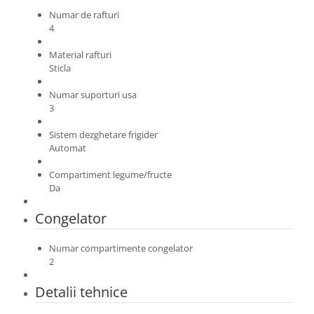
Numar de rafturi
4
Material rafturi
Sticla
Numar suporturi usa
3
Sistem dezghetare frigider
Automat
Compartiment legume/fructe
Da
Congelator
Numar compartimente congelator
2
Detalii tehnice