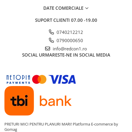
Tevi PVC
DATE COMERCIALE
Utilaje& masini pentru constructii
SUPORT CLIENTI
07.00 -19.00
0740212212
0790000650
info@redcon1.ro
SOCIAL
URMARESTE-NE IN SOCIAL MEDIA
PRETURI MICI PENTRU PLANURI MARI!
Platforma E-commerce by
Gomag