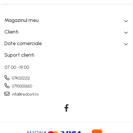
Magazinul meu
Clienti
Date comerciale
Suport clienti
07.00 -19.00
0740212212
0790000650
info@redcon1.ro