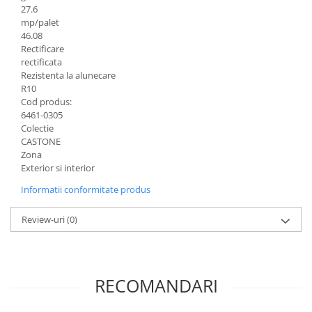
27.6
mp/palet
46.08
Rectificare
rectificata
Rezistenta la alunecare
R10
Cod produs:
6461-0305
Colectie
CASTONE
Zona
Exterior si interior
Informatii conformitate produs
Review-uri
(0)
RECOMANDARI