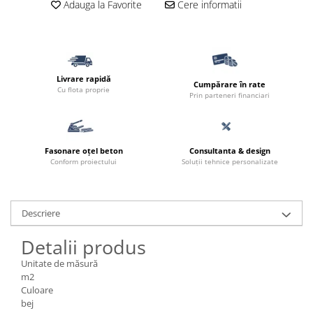
Adauga la Favorite
Cere informatii
Livrare rapidă
Cumpărare în rate
Cu flota proprie
Prin parteneri financiari
Fasonare oțel beton
Consultanta & design
Conform proiectului
Soluții tehnice personalizate
Descriere
Detalii produs
Unitate de măsură
m2
Culoare
bej