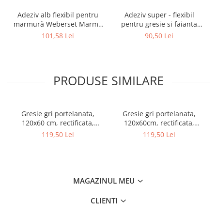
Adeziv alb flexibil pentru
Adeziv super - flexibil
marmură Weberset Marmo
pentru gresie si faianta
Plus, 25 kg
Ceresit CM 17, interior /
101,58 Lei
90,50 Lei
exterior, gri, 25 kg
PRODUSE SIMILARE
Gresie gri portelanata,
Gresie gri portelanata,
120x60 cm, rectificata,
120x60cm, rectificata,
Colectie LUX-ARCTIC - 6493-
nuanta inschisa, Colectie
119,50 Lei
119,50 Lei
0028
LUX-MARBLE - 6493-0027
MAGAZINUL MEU
CLIENTI