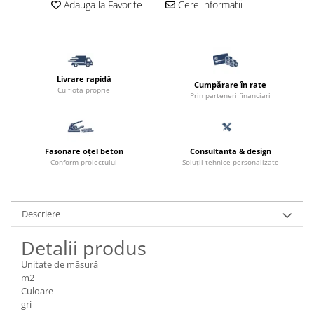
Adauga la Favorite
Cere informatii
Livrare rapidă
Cumpărare în rate
Cu flota proprie
Prin parteneri financiari
Fasonare oțel beton
Consultanta & design
Conform proiectului
Soluții tehnice personalizate
Descriere
Detalii produs
Unitate de măsură
m2
Culoare
gri