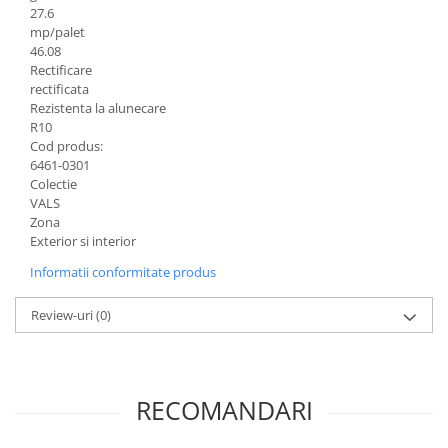
27.6
mp/palet
46.08
Rectificare
rectificata
Rezistenta la alunecare
R10
Cod produs:
6461-0301
Colectie
VALS
Zona
Exterior si interior
Informatii conformitate produs
Review-uri
(0)
RECOMANDARI