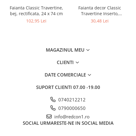
Faianta Classic Travertine,
Faianta decor Classic
bej, rectificata, 24 x 74 cm
Travertine Inserto,
rectificata, 24 x 74 cm
102,95 Lei
30,48 Lei
MAGAZINUL MEU
CLIENTI
DATE COMERCIALE
SUPORT CLIENTI
07.00 -19.00
0740212212
0790000650
info@redcon1.ro
SOCIAL
URMARESTE-NE IN SOCIAL MEDIA