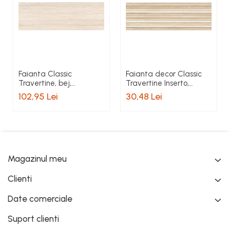
Faianta Classic
Faianta decor Classic
Travertine, bej,
Travertine Inserto,
rectificata, 24 x 74 cm
rectificata, 24 x 74 cm
102,95 Lei
30,48 Lei
Magazinul meu
Clienti
Date comerciale
Suport clienti