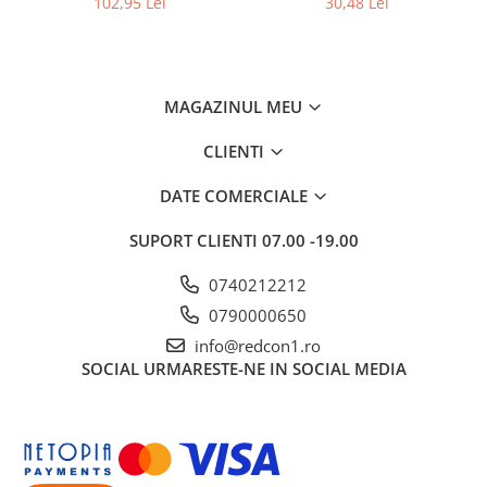
102,95 Lei
30,48 Lei
MAGAZINUL MEU
CLIENTI
DATE COMERCIALE
SUPORT CLIENTI
07.00 -19.00
0740212212
0790000650
info@redcon1.ro
SOCIAL
URMARESTE-NE IN SOCIAL MEDIA