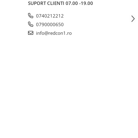
SUPORT CLIENTI
07.00 -19.00
0740212212
0790000650
info@redcon1.ro