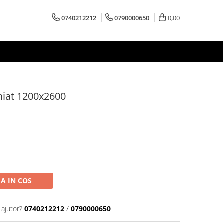
0740212212
0790000650
0,00
niat 1200x2600
A IN COS
 ajutor?
0740212212
/
0790000650