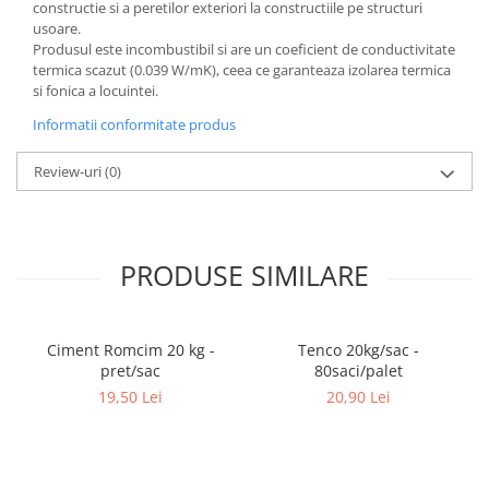
constructie si a peretilor exteriori la constructiile pe structuri
usoare.
Produsul este incombustibil si are un coeficient de conductivitate
termica scazut (0.039 W/mK), ceea ce garanteaza izolarea termica
si fonica a locuintei.
Informatii conformitate produs
Review-uri
(0)
PRODUSE SIMILARE
Ciment Romcim 20 kg -
Tenco 20kg/sac -
pret/sac
80saci/palet
19,50 Lei
20,90 Lei