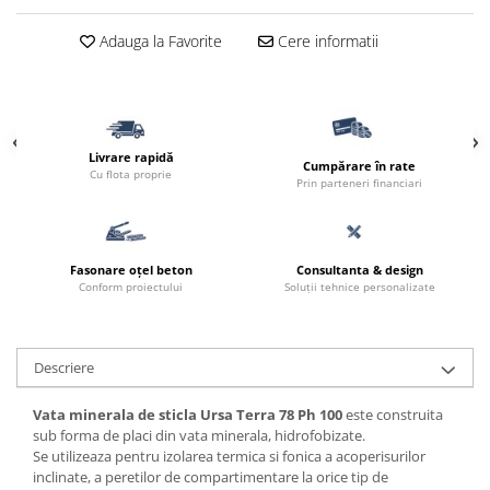
Adauga la Favorite
Cere informatii
Livrare rapidă
Cumpărare în rate
Cu flota proprie
Prin parteneri financiari
Fasonare oțel beton
Consultanta & design
Conform proiectului
Soluții tehnice personalizate
Descriere
Vata minerala de sticla Ursa Terra 78 Ph 100
este construita
sub forma de placi din vata minerala, hidrofobizate.
Se utilizeaza pentru izolarea termica si fonica a acoperisurilor
inclinate, a peretilor de compartimentare la orice tip de