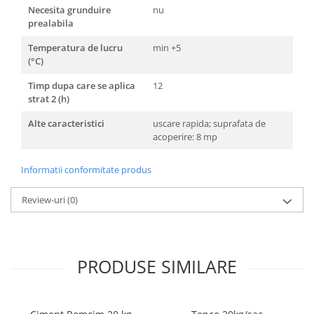
Necesita grunduire
nu
prealabila
Temperatura de lucru
min +5
(°C)
Timp dupa care se aplica
12
strat 2 (h)
Alte caracteristici
uscare rapida; suprafata de
acoperire: 8 mp
Informatii conformitate produs
Review-uri
(0)
PRODUSE SIMILARE