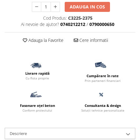
ADAUGA IN COS
Cod Produs:
C3225-2375
Ai nevoie de ajutor?
0740212212
/
0790000650
Adauga la Favorite
Cere informatii
Livrare rapidă
Cumpărare în rate
Cu flota proprie
Prin parteneri financiari
Fasonare oțel beton
Consultanta & design
Conform proiectului
Soluții tehnice personalizate
Descriere