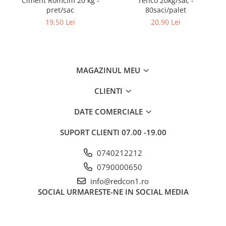
Ciment Romcim 20 kg -
Tenco 20kg/sac -
pret/sac
80saci/palet
19,50 Lei
20,90 Lei
MAGAZINUL MEU
CLIENTI
DATE COMERCIALE
SUPORT CLIENTI
07.00 -19.00
0740212212
0790000650
info@redcon1.ro
SOCIAL
URMARESTE-NE IN SOCIAL MEDIA