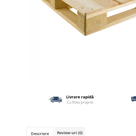
Termoizolatii
Accesorii pentru termosistem
Accesorii pentru vata
Coltare
Polistiren
Vata bazaltica
Vata minerala
Vata minerala bazaltica
Tevi PVC
Accesorii PVC
Vopsele
Livrare rapidă
Vopsea lavabila pentru exterior
Cu flota proprie
Vopsea lavabila pentru interior
vopsele si lacuri
Pavele si borduri
Pavele
Review-uri
(0)
Descriere