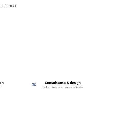
informatii
ton
Consultanta & design
i
Soluții tehnice personalizate