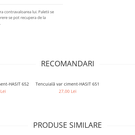
ra contravaloarea lui. Paletii se
erere se pot recupera de la
.
RECOMANDARI
ment-HASIT 652
Tencuială var ciment-HASIT 651
Lei
27,00 Lei
PRODUSE SIMILARE