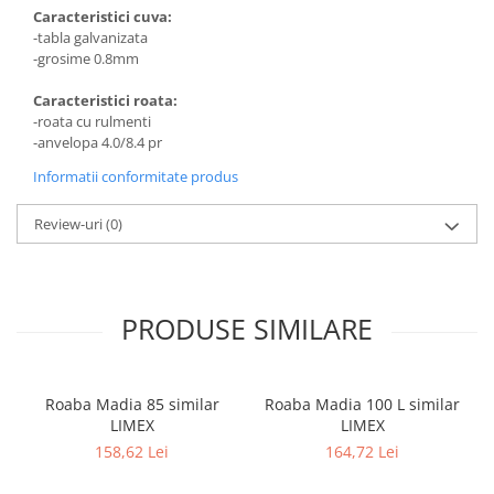
Caracteristici cuva:
-tabla galvanizata
-grosime 0.8mm
Caracteristici roata:
-roata cu rulmenti
-anvelopa 4.0/8.4 pr
Informatii conformitate produs
Review-uri
(0)
PRODUSE SIMILARE
Roaba Madia 85 similar
Roaba Madia 100 L similar
LIMEX
LIMEX
158,62 Lei
164,72 Lei