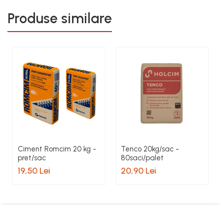
Produse similare
Ciment Romcim 20 kg -
Tenco 20kg/sac -
pret/sac
80saci/palet
19,50 Lei
20,90 Lei