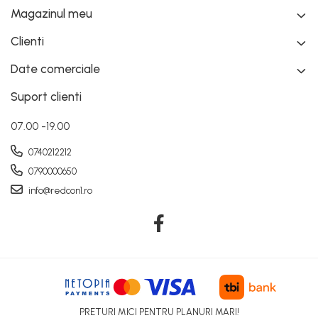
Magazinul meu
Clienti
Date comerciale
Suport clienti
07.00 -19.00
0740212212
0790000650
info@redcon1.ro
PRETURI MICI PENTRU PLANURI MARI!