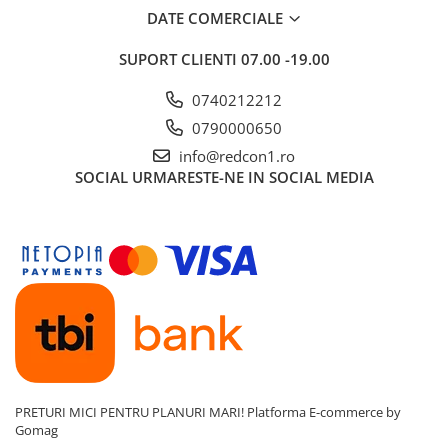
Tevi PVC
DATE COMERCIALE
Utilaje& masini pentru constructii
SUPORT CLIENTI
07.00 -19.00
0740212212
0790000650
info@redcon1.ro
SOCIAL
URMARESTE-NE IN SOCIAL MEDIA
PRETURI MICI PENTRU PLANURI MARI!
Platforma E-commerce by
Gomag