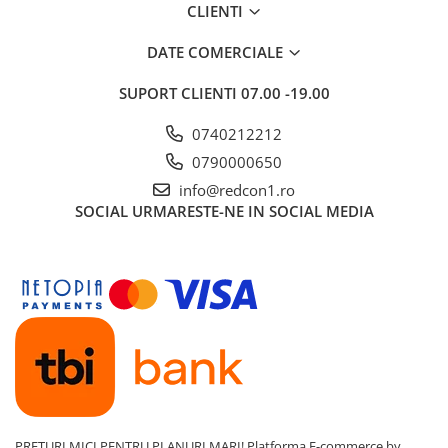
Tevi PVC
CLIENTI
Utilaje& masini pentru constructii
DATE COMERCIALE
SUPORT CLIENTI
07.00 -19.00
0740212212
0790000650
info@redcon1.ro
SOCIAL
URMARESTE-NE IN SOCIAL MEDIA
PRETURI MICI PENTRU PLANURI MARI!
Platforma E-commerce by