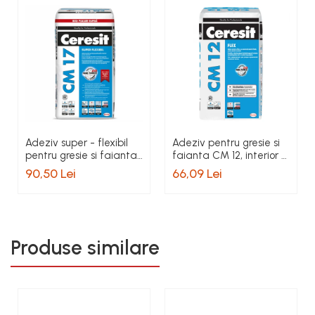
Adeziv super - flexibil
Adeziv pentru gresie si
pentru gresie si faianta
faianta CM 12, interior /
Ceresit CM 17, interior /
exterior, gri, 25 kg
90,50 Lei
66,09 Lei
exterior, gri, 25 kg
Produse similare