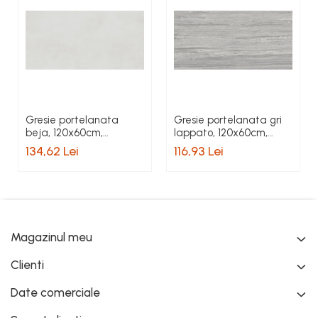
Gresie portelanata
Gresie portelanata gri
beja, 120x60cm,
lappato, 120x60cm,
rectificata, Colectie
rectificata, Colectie
134,62 Lei
116,93 Lei
EXTRA - 6493-0016
ALBA - 6493-0022
Magazinul meu
Clienti
Date comerciale