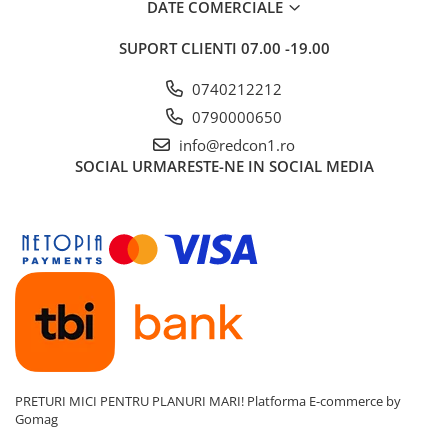
Tevi PVC
DATE COMERCIALE
Utilaje& masini pentru constructii
SUPORT CLIENTI
07.00 -19.00
0740212212
0790000650
info@redcon1.ro
SOCIAL
URMARESTE-NE IN SOCIAL MEDIA
PRETURI MICI PENTRU PLANURI MARI!
Platforma E-commerce by
Gomag