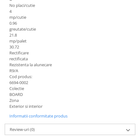
No placi/cutie
4
mp/cutie
0.96
greutate/cutie
21.8
mp/palet
30.72
Rectificare
rectificata
Rezistenta la alunecare
R9/A
Cod produs:
6694-0002
Colectie
BOARD
Zona
Exterior si interior
Informatii conformitate produs
Review-uri
(0)