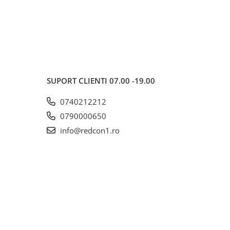
SUPORT CLIENTI
07.00 -19.00
0740212212
0790000650
info@redcon1.ro