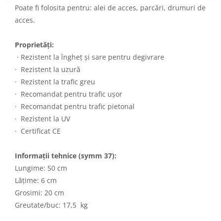
Poate fi folosita pentru: alei de acces, parcări, drumuri de
acces.
Proprietăți:
· Rezistent la îngheț și sare pentru degivrare
· Rezistent la uzură
· Rezistent la trafic greu
· Recomandat pentru trafic ușor
· Recomandat pentru trafic pietonal
· Rezistent la UV
· Certificat CE
Informații tehnice (symm 37):
Lungime: 50 cm
Lățime: 6 cm
Grosimi: 20 cm
Greutate/buc: 17,5 kg