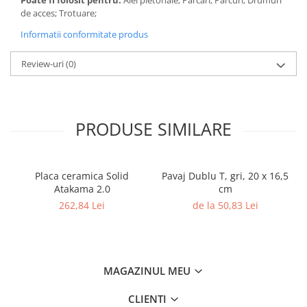
Poate fi folosit pentru:
Alei pietonale; Parcări; Parcuri; Drumuri
de acces; Trotuare;
Informatii conformitate produs
Review-uri
(0)
PRODUSE SIMILARE
Placa ceramica Solid
Pavaj Dublu T, gri, 20 x 16,5
Atakama 2.0
cm
262,84 Lei
de la 50,83 Lei
MAGAZINUL MEU
CLIENTI