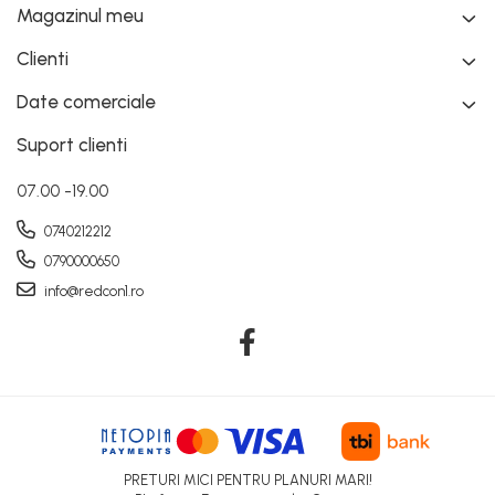
Magazinul meu
Clienti
Date comerciale
Suport clienti
07.00 -19.00
0740212212
0790000650
info@redcon1.ro
PRETURI MICI PENTRU PLANURI MARI!