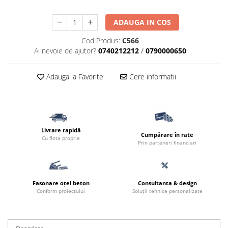
ADAUGA IN COS
Cod Produs:
C566
Ai nevoie de ajutor?
0740212212
/
0790000650
Adauga la Favorite
Cere informatii
Livrare rapidă
Cumpărare în rate
Cu flota proprie
Prin parteneri financiari
Fasonare oțel beton
Consultanta & design
Conform proiectului
Soluții tehnice personalizate