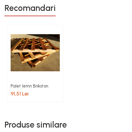
Recomandari
Palet lemn Brikston
91,51 Lei
Produse similare