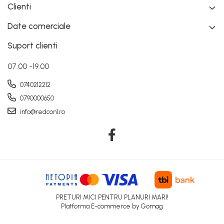
Clienti
Date comerciale
Suport clienti
07.00 -19.00
0740212212
0790000650
info@redcon1.ro
PRETURI MICI PENTRU PLANURI MARI!
Platforma E-commerce by Gomag