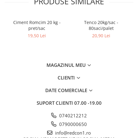
PRODUSE SIMILARE
Ciment Romcim 20 kg -
Tenco 20kg/sac -
pret/sac
80saci/palet
19,50 Lei
20,90 Lei
MAGAZINUL MEU
CLIENTI
DATE COMERCIALE
SUPORT CLIENTI
07.00 -19.00
0740212212
0790000650
info@redcon1.ro