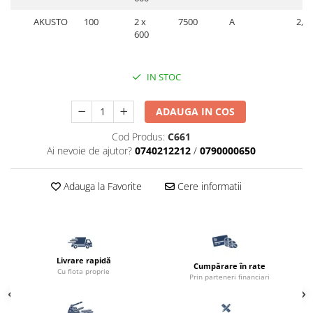
AKUSTO
100
2 x
7500
A
2,5
600
IN STOC
ADAUGA IN COS
Cod Produs:
C661
Ai nevoie de ajutor?
0740212212
/
0790000650
Adauga la Favorite
Cere informatii
Livrare rapidă
Cumpărare în rate
Cu flota proprie
Prin parteneri financiari