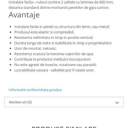
Instalare facila—ruloul contine 2 saltele cu latimea de 600 mm,
distanta standard dintre montantii peretilor de gips-carton;
Avantaje
Instalare facila in pereti cu structura din lemn, sau metal;
Produsul este elastic si compresibil;
Rezistenta nelimitata in timp in pozitie vertical;
Durata lunga de viata si stabilitate in timp a proprietatilor;
Usor de montat, netoxic;
Rezistenta scazuta la trecerea vaporilor de apa;
Contribuie la protectia mediului inconjurator;
Nu este agreat de insecte, rozatoare sau paraziti;
Lucrabilitate usoara - saltelele pot fi taiate usor.
Informatii conformitate produs
Review-uri
(0)