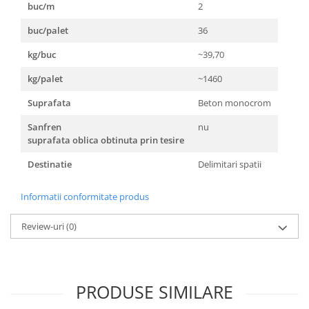
buc/m
2
buc/palet
36
kg/buc
~39,70
kg/palet
~1460
Suprafata
Beton monocrom
Sanfren
nu
suprafata oblica obtinuta prin tesire
Destinatie
Delimitari spatii
Informatii conformitate produs
Review-uri
(0)
PRODUSE SIMILARE