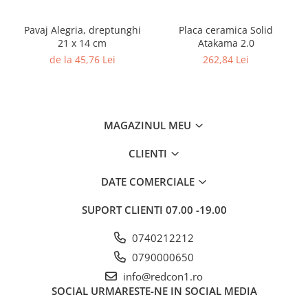
Pavaj Alegria, dreptunghi
Placa ceramica Solid
21 x 14 cm
Atakama 2.0
de la 45,76 Lei
262,84 Lei
MAGAZINUL MEU
CLIENTI
DATE COMERCIALE
SUPORT CLIENTI
07.00 -19.00
0740212212
0790000650
info@redcon1.ro
SOCIAL
URMARESTE-NE IN SOCIAL MEDIA