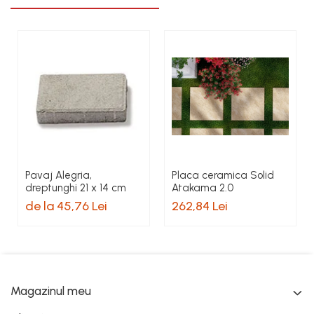
Pavaj Alegria,
Placa ceramica Solid
dreptunghi 21 x 14 cm
Atakama 2.0
de la 45,76 Lei
262,84 Lei
Magazinul meu