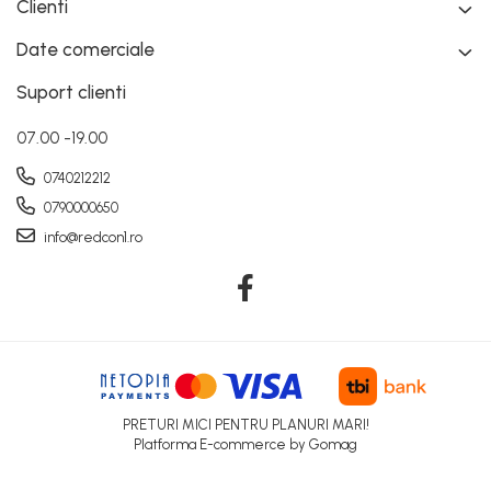
Clienti
Date comerciale
Suport clienti
07.00 -19.00
0740212212
0790000650
info@redcon1.ro
PRETURI MICI PENTRU PLANURI MARI!
Platforma E-commerce by Gomag