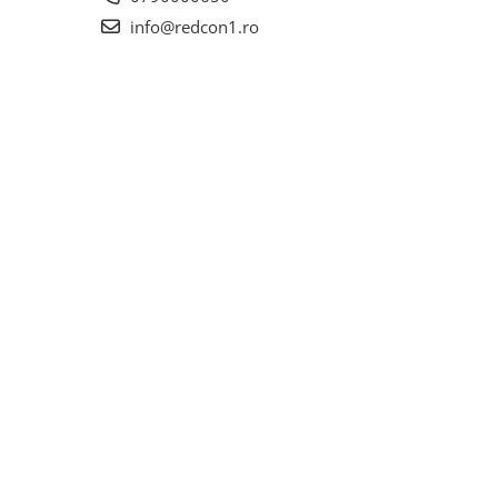
info@redcon1.ro