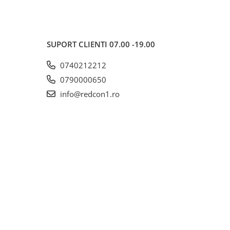
SUPORT CLIENTI
07.00 -19.00
0740212212
0790000650
info@redcon1.ro