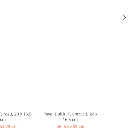
, roșu, 20 x 16,5
Pavaj Dublu T, antracit, 20 x
Pavaj 
cm
16,5 cm
de
 53,89 Lei
de la 59,99 Lei