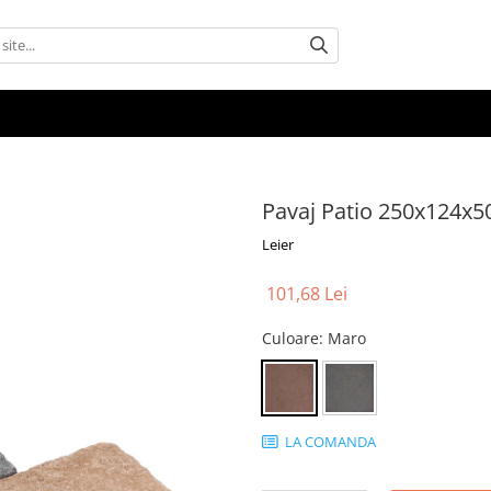
Pavaj Patio 250x124x5
Leier
101,68 Lei
Culoare
: Maro
LA COMANDA