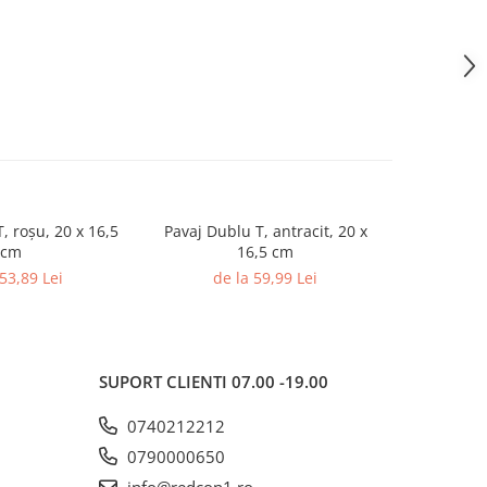
, roșu, 20 x 16,5
Pavaj Dublu T, antracit, 20 x
Pavaj 
cm
16,5 cm
de
 53,89 Lei
de la 59,99 Lei
SUPORT CLIENTI
07.00 -19.00
0740212212
0790000650