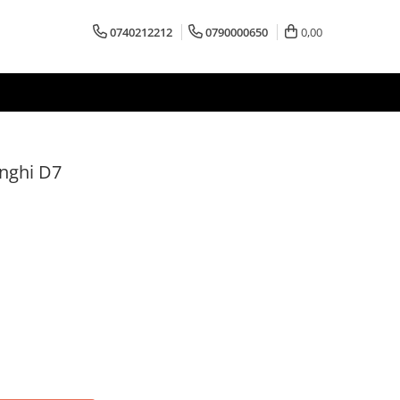
0740212212
0790000650
0,00
nghi D7