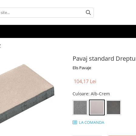
7
Pavaj standard Dreptu
Elis Pavaje
104,17 Lei
Culoare
: Alb-Crem
LA COMANDA