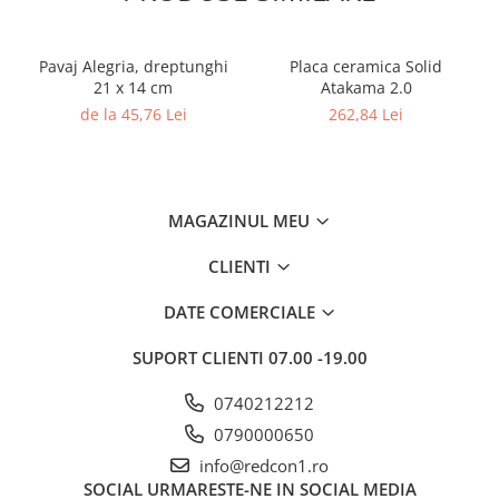
Pavaj Alegria, dreptunghi
Placa ceramica Solid
21 x 14 cm
Atakama 2.0
de la 45,76 Lei
262,84 Lei
MAGAZINUL MEU
CLIENTI
DATE COMERCIALE
SUPORT CLIENTI
07.00 -19.00
0740212212
0790000650
info@redcon1.ro
SOCIAL
URMARESTE-NE IN SOCIAL MEDIA