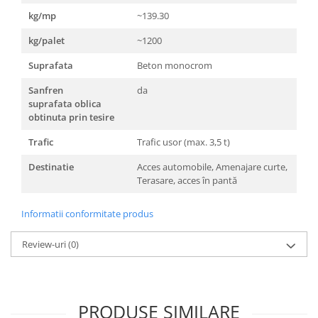
kg/mp
~139.30
kg/palet
~1200
Suprafata
Beton monocrom
Sanfren
da
suprafata oblica
obtinuta prin tesire
Trafic
Trafic usor (max. 3,5 t)
Destinatie
Acces automobile, Amenajare curte,
Terasare, acces în pantă
Informatii conformitate produs
Review-uri
(0)
PRODUSE SIMILARE