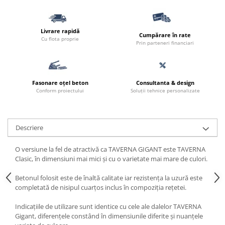
Livrare rapidă
Cumpărare în rate
Cu flota proprie
Prin parteneri financiari
Fasonare oțel beton
Consultanta & design
Conform proiectului
Soluții tehnice personalizate
Descriere
O versiune la fel de atractivă ca TAVERNA GIGANT este TAVERNA
Clasic, în dimensiuni mai mici și cu o varietate mai mare de culori.
Betonul folosit este de înaltă calitate iar rezistenţa la uzură este
completată de nisipul cuarţos inclus în compoziţia reţetei.
Indicațiile de utilizare sunt identice cu cele ale dalelor TAVERNA
Gigant, diferențele constând în dimensiunile diferite și nuanțele