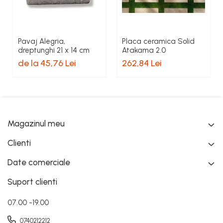
Pavaj Alegria,
Placa ceramica Solid
dreptunghi 21 x 14 cm
Atakama 2.0
de la 45,76 Lei
262,84 Lei
Magazinul meu
Clienti
Date comerciale
Suport clienti
07.00 -19.00
0740212212