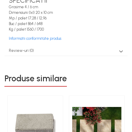
SPECIFICATII
Grosime 4 / 6 cm
Dimensiuni (lxl) 20 x 10 cm
Mp / palet 17,28 / 12,96
Buc / palet 864 / 648
Kg / palet 1560 / 1700
Informatii conformitate produs
Review-uri
(0)
Produse similare