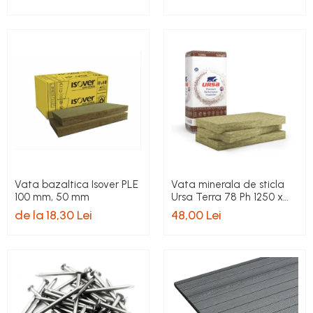
Vata bazaltica Isover PLE
Vata minerala de sticla
100 mm, 50 mm
Ursa Terra 78 Ph 1250 x
600 x 100 mm
de la 18,30 Lei
48,00 Lei