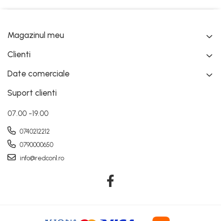
Magazinul meu
Clienti
Date comerciale
Suport clienti
07.00 -19.00
0740212212
0790000650
info@redcon1.ro