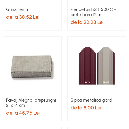
Grinzi lemn
Fier beton BST 500 C -
pret / bara 12 m
de la 38,52 Lei
de la 22,23 Lei
Pavaj Alegria, dreptunghi
Sipca metalica gard
21 x 14 cm
de la 8,00 Lei
de la 45,76 Lei