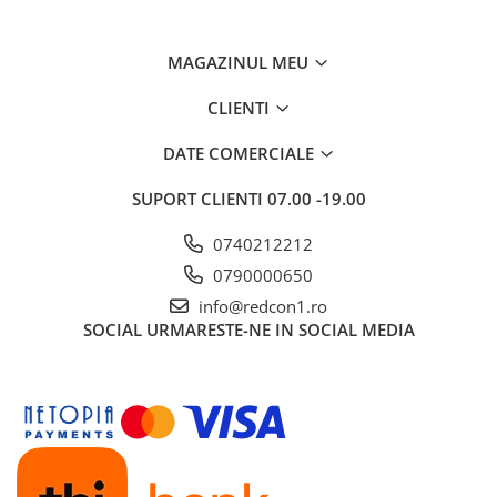
Tevi PVC
Utilaje& masini pentru constructii
MAGAZINUL MEU
CLIENTI
DATE COMERCIALE
SUPORT CLIENTI
07.00 -19.00
0740212212
0790000650
info@redcon1.ro
SOCIAL
URMARESTE-NE IN SOCIAL MEDIA