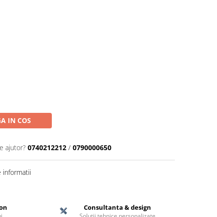
A IN COS
e ajutor?
0740212212
/
0790000650
informatii
ton
Consultanta & design
i
Soluții tehnice personalizate