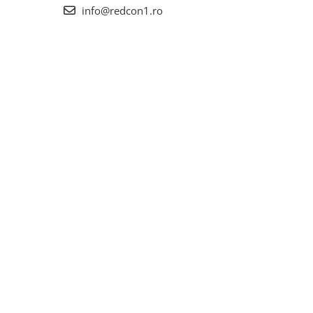
info@redcon1.ro