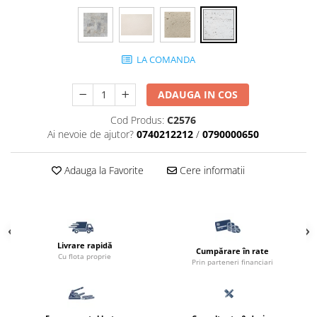
LA COMANDA
ADAUGA IN COS
Cod Produs:
C2576
Ai nevoie de ajutor?
0740212212
/
0790000650
Adauga la Favorite
Cere informatii
Livrare rapidă
Cumpărare în rate
Cu flota proprie
Prin parteneri financiari