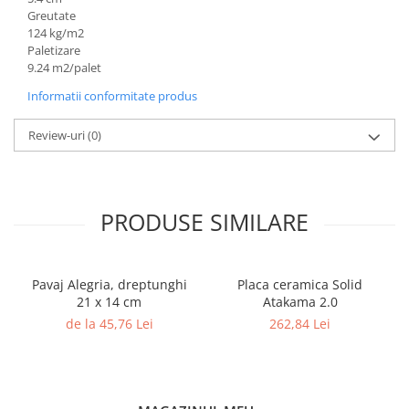
Greutate
124 kg/m2
Paletizare
9.24 m2/palet
Informatii conformitate produs
Review-uri
(0)
PRODUSE SIMILARE
Pavaj Alegria, dreptunghi
Placa ceramica Solid
21 x 14 cm
Atakama 2.0
de la 45,76 Lei
262,84 Lei