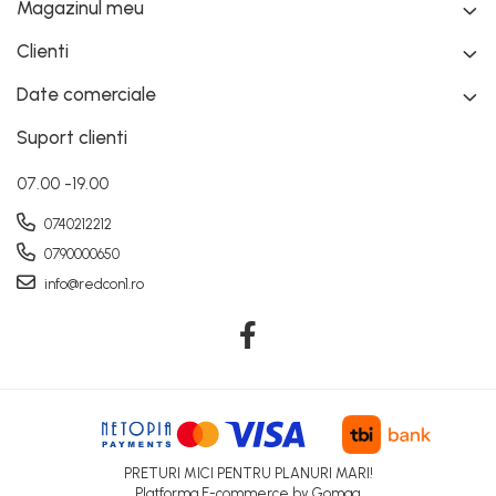
Magazinul meu
Clienti
Date comerciale
Suport clienti
07.00 -19.00
0740212212
0790000650
info@redcon1.ro
PRETURI MICI PENTRU PLANURI MARI!
Platforma E-commerce by Gomag